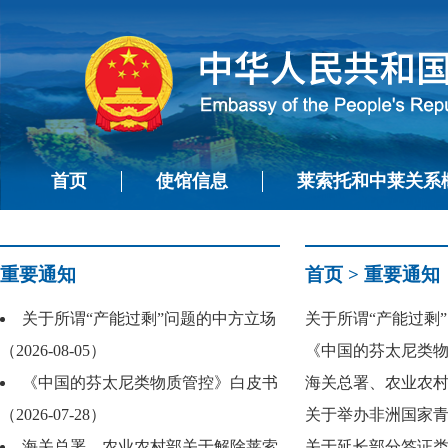
首页
使馆信息
莱索托和中莱关系
重要通知
首页
>
重要通知
关于所谓“产能过剩”问题的中方立场
关于所谓“产能过剩”问
（2026-08-05）
《中国的芬太尼类物质管
《中国的芬太尼类物质管控》白皮书
海关总署、农业农村部
（2026-07-28）
关于举办非洲国家青年
海关总署、农业农村部关于解除莱索
关于延长部分签证类型