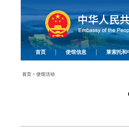
首页
使馆信息
莱索托和
首页
>
使馆活动