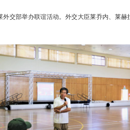
同莱外交部举办联谊活动。外交大臣莱乔内、莱