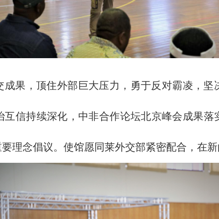
交成果，顶住外部巨大压力，勇于反对霸凌，坚
治互信持续深化，中非合作论坛北京峰会成果落
重要理念倡议。使馆愿同莱外交部紧密配合，在新