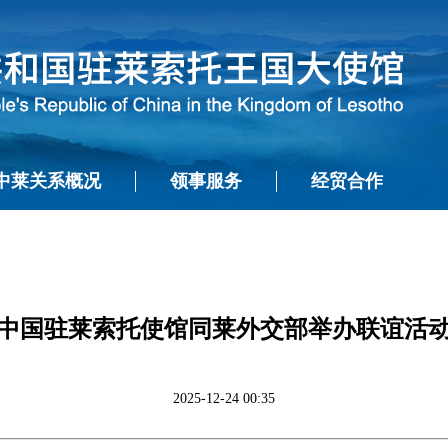
中莱关系概况
领事服务
经贸合作
中国驻莱索托使馆同莱外交部举办联谊活
2025-12-24 00:35