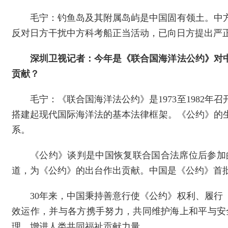
毛宁：钓鱼岛及其附属岛屿是中国固有领土。中
反对日方干扰中方科考船正当活动，已向日方提出严
深圳卫视记者：今年是《联合国海洋法公约》对
贡献？
毛宁：《联合国海洋法公约》是1973至198
搭建起现代国际海洋法的基本法律框架。《公约》的
系。
《公约》谈判是中国恢复联合国合法席位后参加
道，为《公约》的出台作出贡献。中国是《公约》首批签
30年来，中国秉持善意行使《公约》权利、履
效运作，并与各方携手努力，共同维护海上和平与安
理、增进人类共同福祉贡献力量。