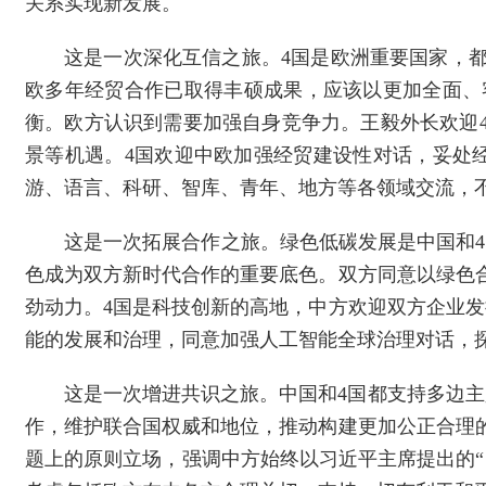
关系实现新发展。
这是一次深化互信之旅。4国是欧洲重要国家，
欧多年经贸合作已取得丰硕成果，应该以更加全面、
衡。欧方认识到需要加强自身竞争力。王毅外长欢迎
景等机遇。4国欢迎中欧加强经贸建设性对话，妥处
游、语言、科研、智库、青年、地方等各领域交流，
这是一次拓展合作之旅。绿色低碳发展是中国和4
色成为双方新时代合作的重要底色。双方同意以绿色
劲动力。4国是科技创新的高地，中方欢迎双方企业
能的发展和治理，同意加强人工智能全球治理对话，
这是一次增进共识之旅。中国和4国都支持多边
作，维护联合国权威和地位，推动构建更加公正合理
题上的原则立场，强调中方始终以习近平主席提出的