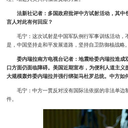
法新社记者：多国政府批评中方试射活动，其中
言人对此有何回应？
毛宁：这次试射是中国军队例行军事训练活动，
是，中国坚持走和平发展道路，坚持自卫防御核战略
委内瑞拉南方电视台记者：地震给委内瑞拉造成
口方面仍面临障碍。美国近期宣布，为便利人道主义
大规模轰炸委内瑞拉并强行绑架马杜罗总统。中方如
毛宁：中方一贯反对没有国际法依据的非法单边
件。