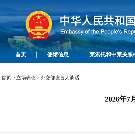
首页
使馆信息
莱索托和中莱关系
首页
>
立场表态
>
外交部发言人谈话
2026