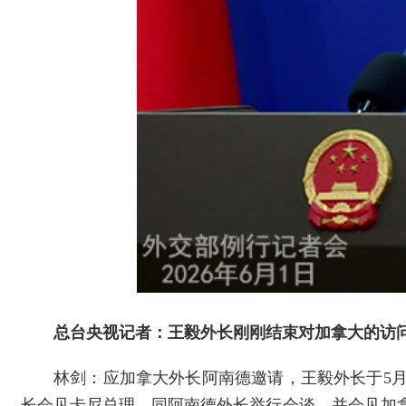
总台央视记者：王毅外长刚刚结束对加拿大的访
林剑：应加拿大外长阿南德邀请，王毅外长于5月
长会见卡尼总理，同阿南德外长举行会谈，并会见加