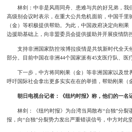
林剑：中非是风雨同舟、患难与共的好兄弟，我
高级别会议时表示，在重大公共危机面前，中国千里驰
（金）等积极提供帮助。为此，中国政府决定向刚果
边援助基础上，向非盟委员会提供援助并开展疫情防
支持非洲国家防控埃博拉疫情是共筑新时代全天候
部分。目前中国在非洲44个国家派有45支医疗队、
下一步，中方将同刚果（金）等非洲国家以及世
呼吁国际社会拿出更多实实在在的举措，帮助刚果（
朝日电视台记者：《纽约时报》称，他们的一名
林剑：《纽约时报》为台湾当局散布“台独”分裂
报，向“台独”分裂势力发出严重错误信号，中方对此