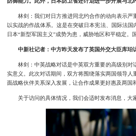
防御能力。此外，日本防卫省还计划进一步开展与北
林剑：我们对日方推进同北约合作的动向表示严
以实战的作战体系。这是在突破日本宪法、国际法国内
日本“新型军国主义”成势为患，威胁地区和平稳定。
中新社记者：中方昨天发布了英国外交大臣库珀
林剑：中英战略对话是中英双方重要的高级别对
实意义。此次对话期间，双方将围绕落实两国领导人
面战略伙伴关系深入发展，让合作成果更好惠及两国
关于访问的具体情况，我们会适时发布消息，大