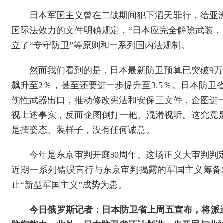
日本军国主义曾在二战期间犯下滔天罪行，给亚
国际法效力的文件明确规定，“日本应完全解除武装
立了“专守防卫”等原则和一系列国内法规制。
然而我们看到的是，日本最新防卫预算已突破9万
飙升至2％，甚至还要进一步提升至3.5％。日本防
伤性武器出口，推动修改宪法和安保三文件，企图进
视上述事实，反而企图倒打一耙、混淆视听。这究竟
是摆姿态、装样子，没有任何诚意。
今年是东京审判开庭80周年。这场正义大审判
近期一系列错误言行与东京审判揭露的军国主义筹备
止“新型军国主义”成势为患。
今日俄罗斯记者：日本防卫省上周五宣布，将派