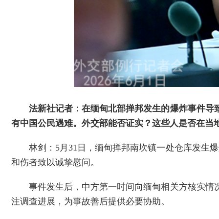
法新社记者：在缅甸北部掸邦发生的爆炸事件导
有中国公民遇难。外交部能否证实？这些人是否在当
林剑：5月31日，缅甸掸邦南坎镇一处仓库发生
和伤者致以诚挚慰问。
事件发生后，中方第一时间向缅甸相关方核实情
注调查进展，为事故善后提供必要协助。