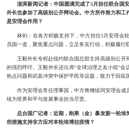
澎湃新闻记者：中国圆满完成了5月担任联合国
外长也参加了高级别公开辩论会。中方所作努力和工
是安理会作用？
林剑：在各方积极支持下，中方担任5月安理会
员国一道，聚焦重点问题，立足务实行动，积极履行
王毅外长专程赴纽约联合国总部主持高级别公开
的强烈呼吁。王毅外长还出席“全球治理之友小组”
热点问题和武装冲突中保护平民等议题，致力于回应
作为安理会常任理事国，中方将继续同安理会成
续为世界和平与发展事业担当尽责。
总台国广记者：近期，刚果（金）暴发新一轮埃
些措施支持非方应对本轮埃博拉疫情？