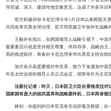
等坦诚、深入、建设性地交换意见，达成了许多共识
双方积极评价卡尼总理今年1月访华以来两国关
共同改革完善全球治理。双方同意建立中加外长战略
王毅外长指出，在两国领导人战略引领下，中加
最重要启示就是坚持相互尊重、求同存异、战略自主
系的推进路径，筹备好卡尼总理来华出席亚太经合组
加方表示高度重视对华关系，致力于发展加中新
年亚太经合组织领导人非正式会议，很荣幸作为主宾国
法新社记者：昨天，日本防卫大臣在香格里拉对
国家拥有庞大的核武器库和战略轰炸机，日本两者都没
林剑：你提到的日本官员有关说辞毫无根据，在