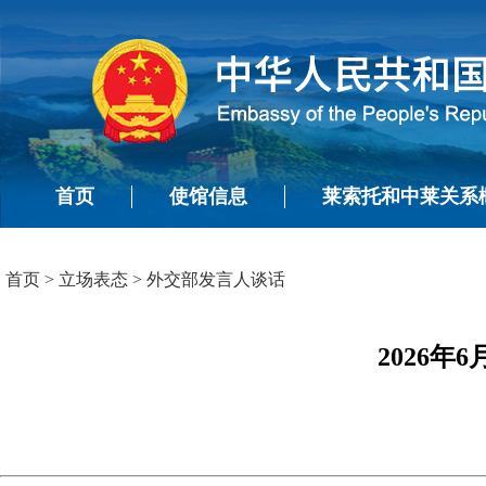
首页
使馆信息
莱索托和中莱关系
首页
>
立场表态
>
外交部发言人谈话
2026