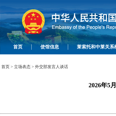
首页
使馆信息
莱索托和中莱关系
首页
>
立场表态
>
外交部发言人谈话
2026年