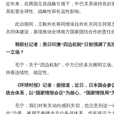
近年来，在两国元首战略引领下，中巴关系保持良好
系彰显全球性、战略性和长远性影响。
此访期间，王毅外长将同维埃拉外长共同主持第
共同体建设，展现推动全球南方国家团结合作的责任
韩联社记者：美日印澳“四边机制”日前强调了实
一立场？
毛宁：关于“四边机制”，中方已经多次阐明立场
持着连续性、稳定性。
《环球时报》记者：据报道，近日，日本国会参议
统合体系，以“国家情报会议”为核心、“国家情报局
毛宁：我们对有关动向感到关切，也注意到这一
全”边界，被用于构建全方位备战体系。也有有识之