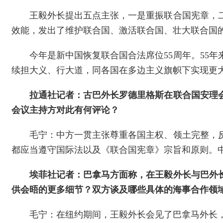
王毅外长提出五点主张，一是重振联合国宪章，
效能，发出了维护联合国、激活联合国、壮大联合国
今年是新中国恢复联合国合法席位55周年。55
续担大义、行大道，同各国在多边主义旗帜下实现更
拉通社记者：古巴外长罗德里格斯在联合国安理
会议主持方对此有何评论？
毛宁：中方一贯主张尊重各国主权、领土完整，
都应当遵守国际法以及《联合国宪章》宗旨和原则。
埃菲社记者：巴拿马方面称，在王毅外长与巴外
供会晤的更多细节？双方谈及哪些具体的海事合作领
毛宁：在纽约期间，王毅外长会见了巴拿马外长