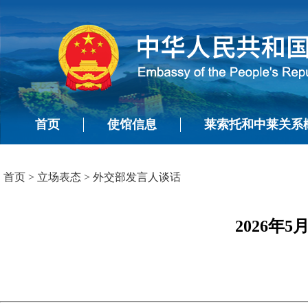
首页
使馆信息
莱索托和中莱关系
首页
>
立场表态
>
外交部发言人谈话
2026年