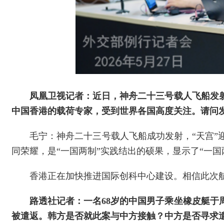
凤凰卫视记者：近日，神舟二十三号载人飞船发
中国香港的载荷专家，受到世界各国高度关注。请问
毛宁：神舟二十三号载人飞船成功发射，“天宫
同荣耀，是“一国两制”实践结出的硕果，显示了“一
香港正在加快推进国际创科中心建设。相信此次
路透社记者：一名68岁的中国男子乘坐橡皮艇
被遣返。韩方是否就此案与中方接触？中方是否寻求