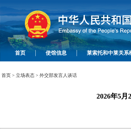
首页
使馆信息
莱索托和中莱关系
首页
>
立场表态
>
外交部发言人谈话
2026年