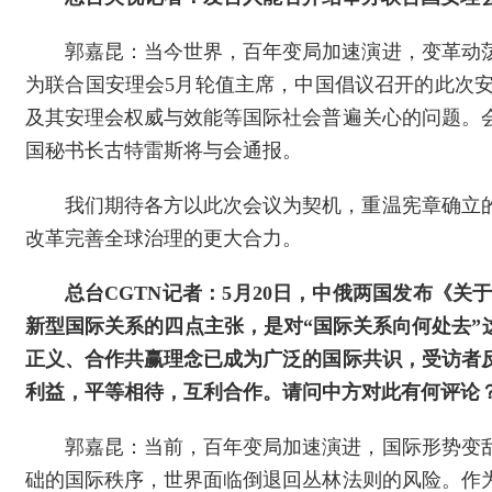
郭嘉昆：当今世界，百年变局加速演进，变革动
为联合国安理会5月轮值主席，中国倡议召开的此次
及其安理会权威与效能等国际社会普遍关心的问题。
国秘书长古特雷斯将与会通报。
我们期待各方以此次会议为契机，重温宪章确立
改革完善全球治理的更大合力。
总台CGTN记者：5月20日，中俄两国发布《
新型国际关系的四点主张，是对“国际关系向何处去”
正义、合作共赢理念已成为广泛的国际共识，受访者
利益，平等相待，互利合作。请问中方对此有何评论
郭嘉昆：当前，百年变局加速演进，国际形势变
础的国际秩序，世界面临倒退回丛林法则的风险。作