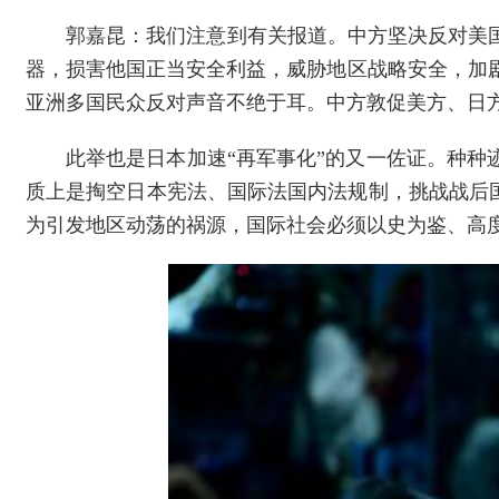
郭嘉昆：我们注意到有关报道。中方坚决反对美
器，损害他国正当安全利益，威胁地区战略安全，加
亚洲多国民众反对声音不绝于耳。中方敦促美方、日
此举也是日本加速“再军事化”的又一佐证。种种
质上是掏空日本宪法、国际法国内法规制，挑战战后国
为引发地区动荡的祸源，国际社会必须以史为鉴、高