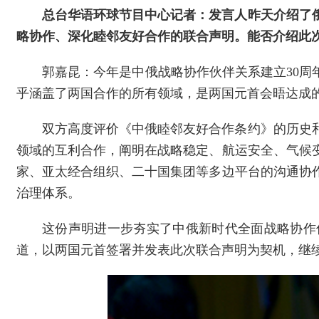
总台华语环球节目中心记者：发言人昨天介绍了
略协作、深化睦邻友好合作的联合声明。能否介绍此
郭嘉昆：今年是中俄战略协作伙伴关系建立30周
乎涵盖了两国合作的所有领域，是两国元首会晤达成
双方高度评价《中俄睦邻友好合作条约》的历史
领域的互利合作，阐明在战略稳定、航运安全、气候
家、亚太经合组织、二十国集团等多边平台的沟通协
治理体系。
这份声明进一步夯实了中俄新时代全面战略协作
道，以两国元首签署并发表此次联合声明为契机，继