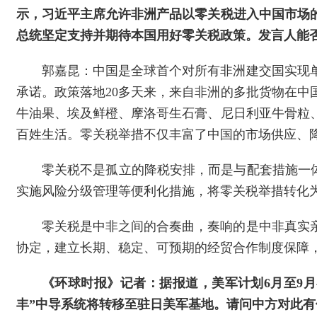
示，习近平主席允许非洲产品以零关税进入中国市场
总统坚定支持并期待本国用好零关税政策。发言人能
郭嘉昆：中国是全球首个对所有非洲建交国实现
承诺。政策落地20多天来，来自非洲的多批货物在中
牛油果、埃及鲜橙、摩洛哥生石膏、尼日利亚牛骨粒
百姓生活。零关税举措不仅丰富了中国的市场供应、
零关税不是孤立的降税安排，而是与配套措施一体
实施风险分级管理等便利化措施，将零关税举措转化
零关税是中非之间的合奏曲，奏响的是中非真实
协定，建立长期、稳定、可预期的经贸合作制度保障
《环球时报》记者：据报道，美军计划6月至9
丰”中导系统将转移至驻日美军基地。请问中方对此有