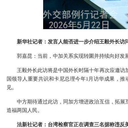
新华社记者：发言人能否进一步介绍王毅外长访
郭嘉昆：当前，中加关系实现转圜并持续向好发
王毅外长此访将是中国外长时隔十年再次应邀访
国领导人重要共识和卡尼总理今年1月访华成果，推
见。
中方期待通过此访，同加方增进政治互信，拓展
造福两国人民。
法新社记者：台湾检察官正在调查三名据称违反