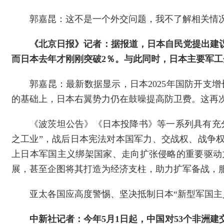
郭嘉昆：这不是一个外交问题，我不了解相关情
《北京日报》记者：据报道，日本自民党提出建议
而日本去年才刚刚突破2％。与此同时，日本主要军
郭嘉昆：最新数据显示，日本2025年国防开支增
的基础上，日本右翼势力仍在鼓噪提高防卫费。这再次
《波茨坦公告》《日本投降书》等一系列具有充
之工业”，战后日本宪法对本国军力、交战权、战争
上日本军国主义绑架国家、走向扩张侵略的重要驱动
展，甚至企图将其打造为经济支柱，助力扩军备战，服
亚太各国应高度警惕、坚决抵制日本“新型军国主
中新社记者：今年5月1日起，中国对53个非洲