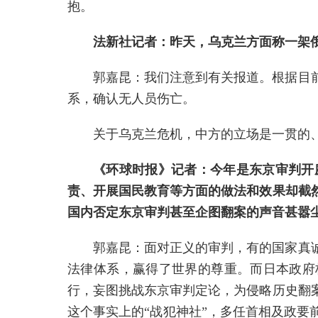
抱。
法新社记者：昨天，乌克兰方面称一架
郭嘉昆：我们注意到有关报道。根据目
系，确认无人员伤亡。
关于乌克兰危机，中方的立场是一贯的
《环球时报》记者：今年是东京审判开
责、开展国民教育等方面的做法和效果却截
国内否定东京审判甚至企图翻案的声音甚嚣
郭嘉昆：面对正义的审判，有的国家真
法律体系，赢得了世界的尊重。而日本政府
行，妄图挑战东京审判定论，为侵略历史翻
这个事实上的“战犯神社”，多任首相及政