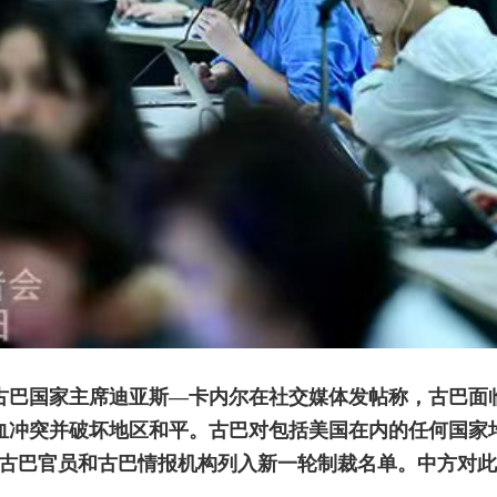
，古巴国家主席迪亚斯—卡内尔在社交媒体发帖称，古巴面
血冲突并破坏地区和平。古巴对包括美国在内的任何国家
名古巴官员和古巴情报机构列入新一轮制裁名单。中方对