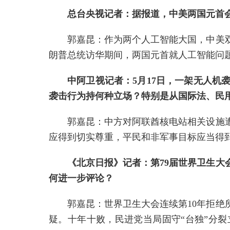
总台央视记者：据报道，中美两国元首
郭嘉昆：作为两个人工智能大国，中美
朗普总统访华期间，两国元首就人工智能问
中阿卫视记者：5月17日，一架无人
袭击行为持何种立场？特别是从国际法、民
郭嘉昆：中方对阿联酋核电站相关设施
应得到切实尊重，平民和非军事目标应当得
《北京日报》记者：第79届世界卫生大
何进一步评论？
郭嘉昆：世界卫生大会连续第10年拒绝
疑。十年十败，民进党当局固守“台独”分