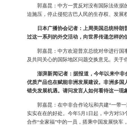
郭嘉昆：中方一贯反对没有国际法依据
迫施压，停止侵犯古巴人民的生存权、发展
日本广播协会记者：上周美国总统特朗
过这一系列的外交活动，向世界传递怎样的
郭嘉昆：中方欢迎普京总统对华进行国
及共同关心的国际地区问题交换意见。关于
澎湃新闻记者：据报道，今年以来中非合
优质产品也在赋能非洲发展建设。非洲多国
错失发展机遇。请问发言人如何看待这一现
郭嘉昆：在中非合作论坛和共建“一带
实实在在的好处。今年5月1日起，中方对5
合作“全家福”中的一员，搭乘中国发展快车