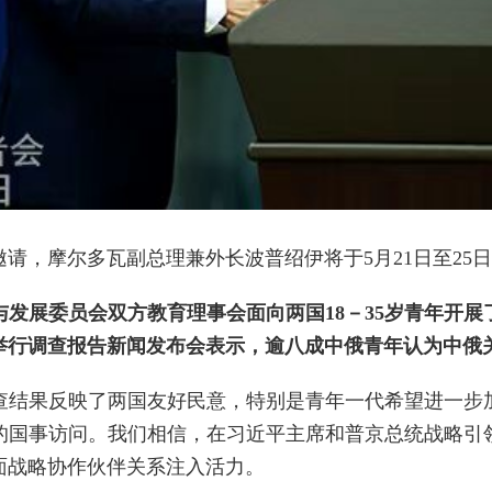
请，摩尔多瓦副总理兼外长波普绍伊将于5月21日至25
发展委员会双方教育理事会面向两国18－35岁青年开展
举行调查报告新闻发布会表示，逾八成中俄青年认为中俄
查结果反映了两国友好民意，特别是青年一代希望进一步
的国事访问。我们相信，在习近平主席和普京总统战略引
面战略协作伙伴关系注入活力。