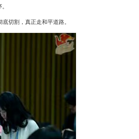
序。
彻底切割，真正走和平道路。