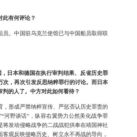
对此有何评论？
船员。中国驻乌克兰使馆已与中国船员取得联
国，日本和德国在执行审判结果、反省历史罪
万次，再次引发反思纳粹罪行的讨论。而日本
审判的人了。中方对此如何看待？
育，形成严禁纳粹宣传、严惩否认历史罪责的
“河野谈话”，纵容右翼势力公然美化战争罪
是将发动侵略战争的二战战犯供奉在靖国神社
面客观反映侵略历史、树立永不再战的导向，