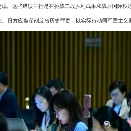
史观。这些错误言行是在挑战二战胜利成果和战后国际秩
任。日方应当深刻反省历史罪责，以实际行动同军国主义