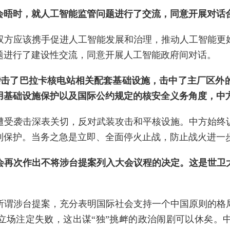
会晤时，就人工智能监管问题进行了交流，同意开展对话
双方应该携手促进人工智能发展和治理，推动人工智能更
题进行了建设性交流，同意开展人工智能政府间对话。
机袭击了巴拉卡核电站相关配套基础设施，击中了主厂区外
用基础设施保护以及国际公约规定的核安全义务角度，中
遭受袭击深表关切，反对武装攻击和平核设施。中方始终
到保护。当务之急是立即、全面停火止战，防止战火进一
会再次作出不将涉台提案列入大会议程的决定。这是世卫
所谓涉台提案，充分表明国际社会支持一个中国原则的格局
裂立场注定失败，这出谋“独”挑衅的政治闹剧可以休矣。