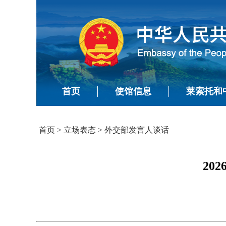
首页
使馆信息
莱索托和
首页
>
立场表态
>
外交部发言人谈话
20