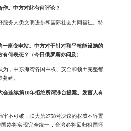
合作。中方对此有何评论？
好服务人类文明进步和国际社会共同福祉。特
的一座变电站。中方对于针对和平核能设施的
方有何表态？（今日俄罗斯亦问及）
认为，中东海湾各国主权、安全和领土完整都
步蔓延。
大会连续第10年拒绝所谓涉台提案。发言人有
牢不可破，联大第2758号决议的权威不容置
中国终将实现完全统一，台湾必将回归祖国怀