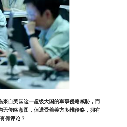
临来自美国这一超级大国的军事侵略威胁，而
均无侵略意图，但遭受着美方多维侵略，拥有
此有何评论？