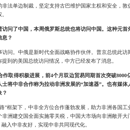
的非法单边制裁，坚定支持古巴维护国家主权和安全，敦
权。
普访问了中国，本周俄罗斯总统也将访问中国。这种元首
信息？
事访问。中俄是新时代全面战略协作伙伴。普京总统此访
你提到的美国总统访问情况，中方已经发布了消息。
作取得积极进展，前4个月双边贸易同期首次突破800
人士将中非合作称为拉动非洲发展的“加速器”。也有媒体
象？
一路”框架下，中非全方位合作蓬勃发展，助力非洲各国工
3个非洲建交国全面实施零关税，中国大市场向非洲敞开
，融入中非友好，实现中非共同现代化。