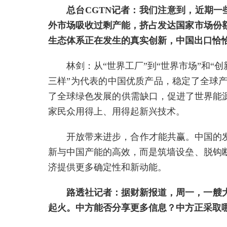
总台CGTN记者：我们注意到，近期一
外市场吸收过剩产能，挤占发达国家市场份
生态体系正在发生的真实创新，中国出口恰
林剑：从“世界工厂”到“世界市场”和
三样”为代表的中国优质产品，稳定了全球
了全球绿色发展的供需缺口，促进了世界能
家民众用得上、用得起新兴技术。
开放带来进步，合作才能共赢。中国的
新与中国产能的高效，而是筑墙设垒、脱钩
济提供更多确定性和新动能。
路透社记者：据财新报道，周一，一艘
起火。中方能否分享更多信息？中方正采取