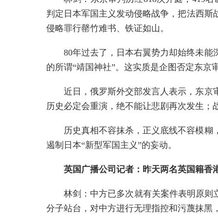
判定日本军国主义发动侵略战争，把法西斯
侵略罪行罄竹难书、铁证如山。
80年过去了，日本右翼势力却始终未
的所谓“靖国神社”。这实质是企图否定东京
近日，俄罗斯外交部发言人表示，东京
历史必定会重演，绝不能让悲剧再次发生；
历史真相不容抹杀，正义底线不容模糊
遏制日本“新型军国主义”的妄动。
英国广播公司记者：昨天两名英国籍香
林剑：中方已多次就有关案件表明原则
分子站台，对中方进行无理指控和污蔑抹黑