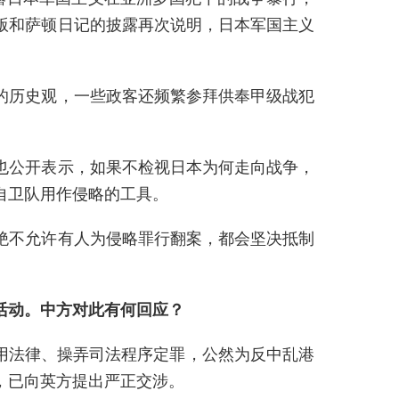
版和萨顿日记的披露再次说明，日本军国主义
的历史观，一些政客还频繁参拜供奉甲级战犯
也公开表示，如果不检视日本为何走向战争，
自卫队用作侵略的工具。
绝不允许有人为侵略罪行翻案，都会坚决抵制
活动。中方对此有何回应？
用法律、操弄司法程序定罪，公然为反中乱港
，已向英方提出严正交涉。