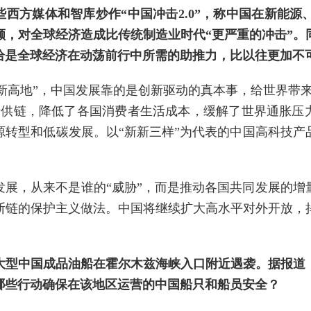
些西方媒体和智库炒作“中国冲击2.0”，称中国在新能
额，对全球经济造成比传统制造业时代“更严重的冲击”。
恰是全球经济在动荡前行中所需的助推力，比以往更加不
“创新高地”，中国发展靠的是创新驱动的真本事，给世界带
产供链，降低了各国消费者生活成本，缓解了世界通胀压力
源转型和低碳发展。以“新新三样”为代表的中国高科技产
发展，从来不是谁的“威胁”，而是推动各国共同发展的增
断链的保护主义做法。中国将继续扩大高水平对外开放，
大型中国成品油船在霍尔木兹海峡入口附近遇袭。据报道，
哪些行动确保在该地区运营的中国船只和船员安全？