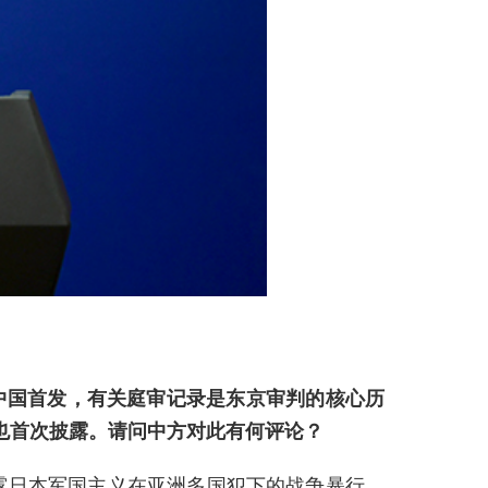
中国首发，有关庭审记录是东京审判的核心历
也首次披露。请问中方对此有何评论？
，揭露日本军国主义在亚洲多国犯下的战争暴行，