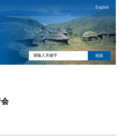
English
搜索
者会