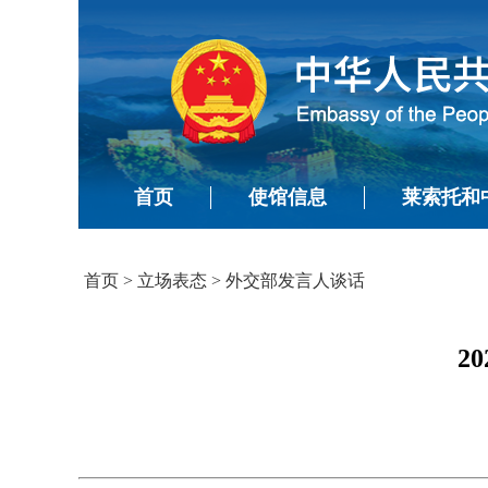
首页
使馆信息
莱索托和
首页
>
立场表态
>
外交部发言人谈话
2