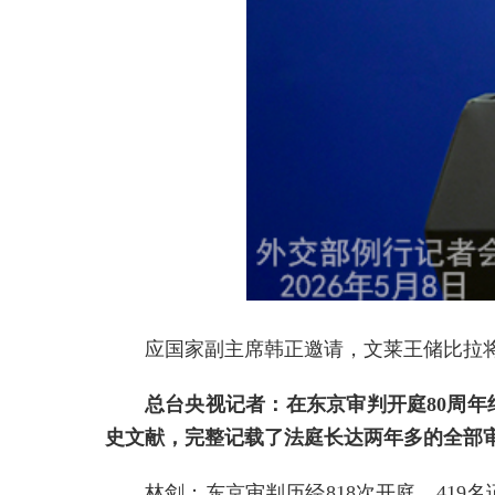
应国家副主席韩正邀请，文莱王储比拉将
总台央视记者：在东京审判开庭80周
史文献，完整记载了法庭长达两年多的全部
林剑：东京审判历经818次开庭，41