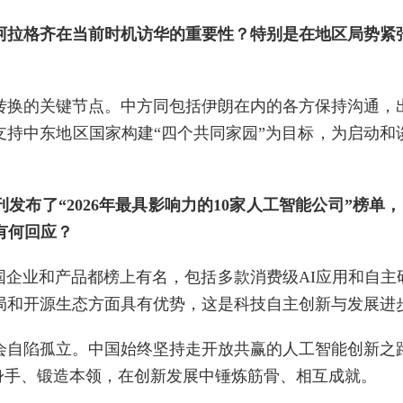
阿拉格齐在当前时机访华的重要性？特别是在地区局势紧
转换的关键节点。中方同包括伊朗在内的各方保持沟通，
支持中东地区国家构建“四个共同家园”为目标，为启动和
发布了“2026年最具影响力的10家人工智能公司”榜单
有何回应？
国企业和产品都榜上有名，包括多款消费级AI应用和自主
布局和开源生态方面具有优势，这是科技自主创新与发展进
会自陷孤立。中国始终坚持走开放共赢的人工智能创新之
身手、锻造本领，在创新发展中锤炼筋骨、相互成就。