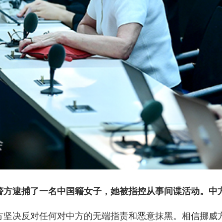
警方逮捕了一名中国籍女子，她被指控从事间谍活动。中
方坚决反对任何对中方的无端指责和恶意抹黑。相信挪威