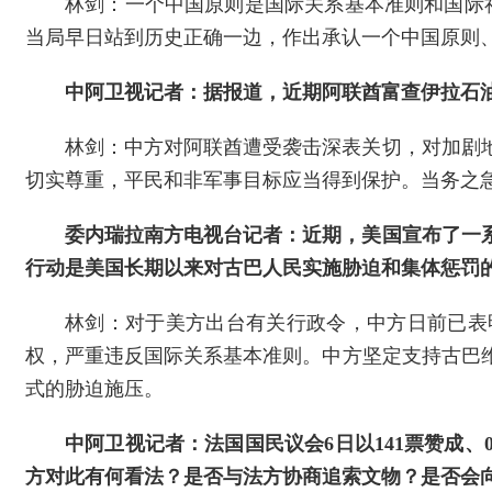
林剑：一个中国原则是国际关系基本准则和国际
当局早日站到历史正确一边，作出承认一个中国原则、
中阿卫视记者：据报道，近期阿联酋富查伊拉石
林剑：中方对阿联酋遭受袭击深表关切，对加剧
切实尊重，平民和非军事目标应当得到保护。当务之
委内瑞拉南方电视台记者：近期，美国宣布了一
行动是美国长期以来对古巴人民实施胁迫和集体惩罚
林剑：对于美方出台有关行政令，中方日前已表
权，严重违反国际关系基本准则。中方坚定支持古巴
式的胁迫施压。
中阿卫视记者：法国国民议会6日以141票赞成
方对此有何看法？是否与法方协商追索文物？是否会