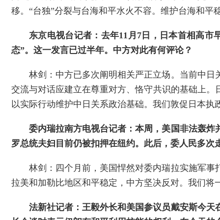
移。“台独”分裂与台海和平水火不容。维护台海和平
东京电视台记者：去年11月7日，日本首相高
态”。这一发言已过半年。中方对此有何评论？
林剑：中方已多次阐明相关严正立场。当前中日
交流与对话应建立在尊重对方、恪守共识的基础上。
以实际行动维护中日关系政治基础。我们敦促日本执
委内瑞拉南方电视台记者：本周，美国非法轰炸并
罗总统夫妇目前仍被扣押在纽约。此后，委人民多次
林剑：四个月前，美国悍然对委内瑞拉实施军事
拉美和加勒比地区和平稳定，中方坚决反对。我们将
法新社记者：王毅外长和美国参议员戴安斯今天