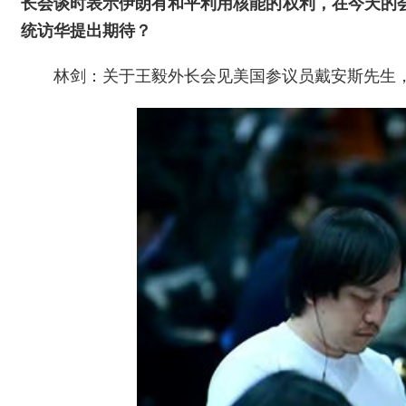
长会谈时表示伊朗有和平利用核能的权利，在今天的
统访华提出期待？
林剑：关于王毅外长会见美国参议员戴安斯先生