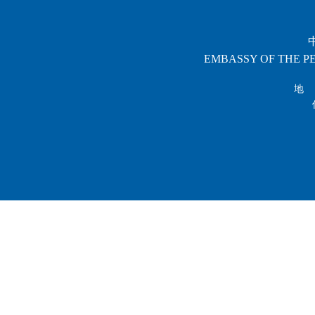
EMBASSY OF THE PE
地 址