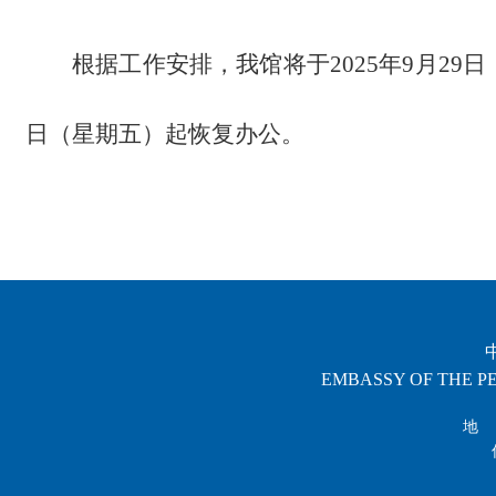
根据工作安排，我馆将于2025年9月29日
日（星期五）起恢复办公。
EMBASSY OF THE PE
地 址