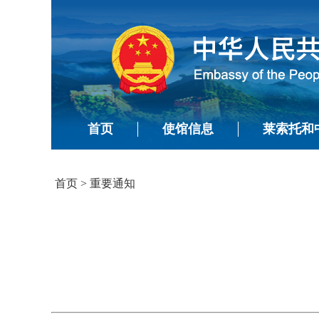
首页
使馆信息
莱索托和
首页
>
重要通知