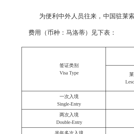
为便利中外人员往来，中国驻莱索托使
费用（币种：马洛蒂）见下表：
签证类别
Visa Type
莱
Leso
一次入境
Single-Entry
两次入境
Double-Entry
半年多次入境