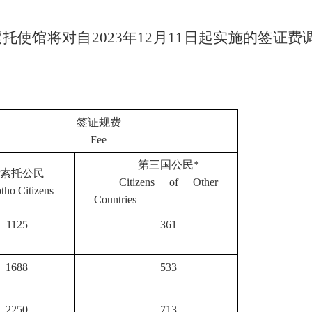
馆将对自2023年12月11日起实施的签证费调减
签证规费
Fee
第三国公民*
索托公民
Citizens of Other
tho Citizens
Countries
1125
361
1688
533
2250
713