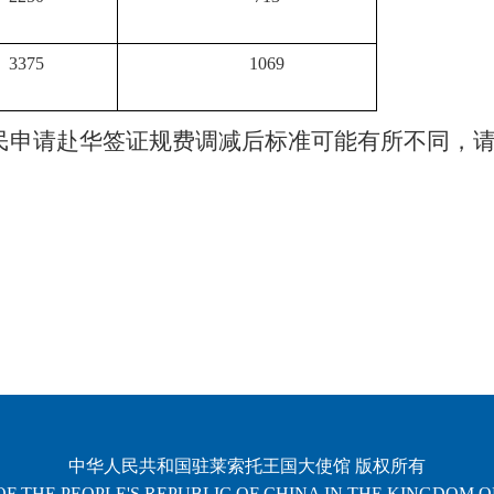
3375
1069
民申请赴华签证规费调减后标准可能有所不同，
中华人民共和国驻莱索托王国大使馆 版权所有
F THE PEOPLE'S REPUBLIC OF CHINA IN THE KINGDOM 