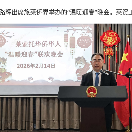
路辉出席旅莱侨界举办的“温暖迎春”晚会。莱贸