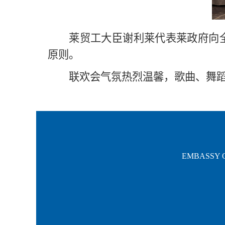
莱贸工大臣谢利莱代表莱政府向
原则。
联欢会气氛热烈温馨，歌曲、舞
EMBASSY O