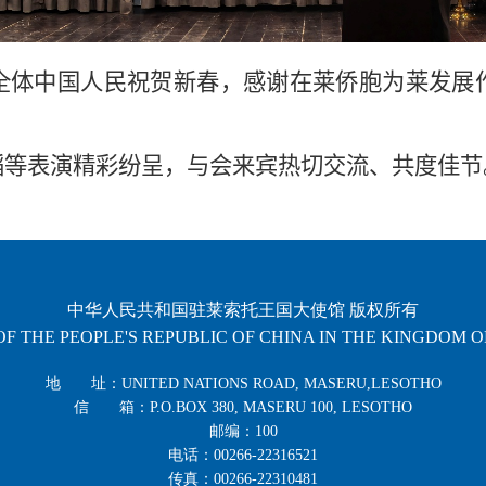
全体中国人民祝贺新春，感谢在莱侨胞为莱发展
蹈等表演精彩纷呈，与会来宾热切交流、共度佳节
中华人民共和国驻莱索托王国大使馆 版权所有
F THE PEOPLE'S REPUBLIC OF CHINA IN THE KINGDOM 
地 址：UNITED NATIONS ROAD, MASERU,LESOTHO
信 箱：P.O.BOX 380, MASERU 100, LESOTHO
邮编：100
电话：00266-22316521
传真：00266-22310481