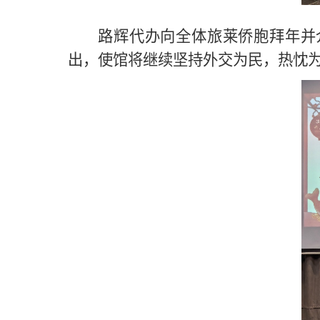
路辉代办向全体旅莱侨胞拜年并
出，使馆将继续坚持外交为民，热忱