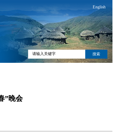
English
搜索
春”晚会