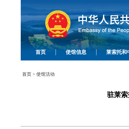
首页
使馆信息
莱索托和
首页
>
使馆活动
驻莱索