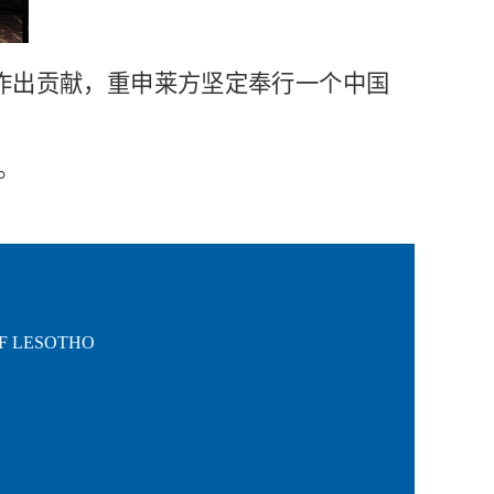
作出贡献，重申莱方坚定奉行一个中国
。
OF LESOTHO