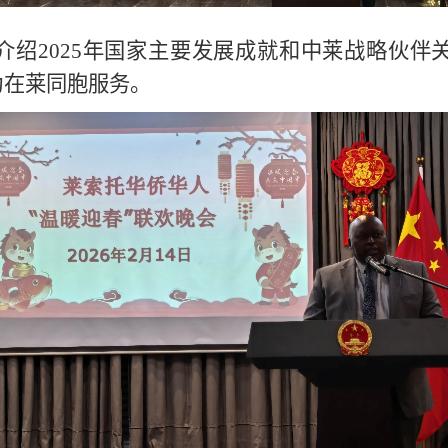
介绍
2025
年国家主要发展成就和中莱战略伙伴
为在莱同胞服务。