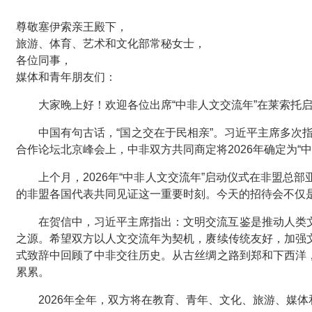
尊敬塞伊索亲王殿下，
旅游、体育、艺术和文化部常秘女士，
各位同事，
媒体和青年朋友们：
大家晚上好！欢迎各位出席“中非人文交流年”在莱索托
中国有句古话，“国之交在于民相亲”。习近平主席多次
合作论坛北京峰会上，中非双方共同商定将2026年确定为“中
上个月，2026年“中非人文交流年”启动仪式在非盟
的非盟各国代表共同见证这一重要时刻。今天的招待会不仅
在贺信中，习近平主席指出：文明交流互鉴是推动人类
之源。希望双方以人文交流年为契机，赓续传统友好，加强
式致辞中回顾了中非交往历史。从古丝绸之路到郑和下西洋
累累。
2026年全年，双方将在教育、青年、文化、旅游、媒