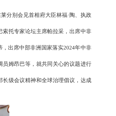
，在莱分别会见首相府大臣林福·陶、执政
巴索托专家论坛主席帕拉采，出席中非
，出席中部非洲国家落实2024年中非
调员姆昂巴等，就共同关心的议题进行
部长级会议精神和全球治理倡议，达成