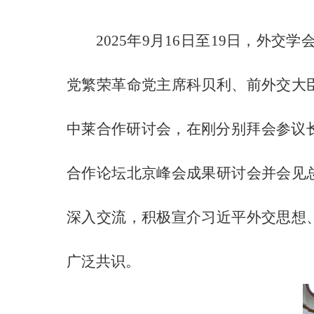
2025年9月16日至19日，
党繁荣革命党主席科贝利、前外交大
中莱合作研讨会，在刚分别拜会参议长
合作论坛北京峰会成果研讨会并会见
深入交流，积极宣介习近平外交思想
广泛共识。