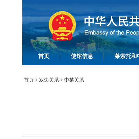
首页
使馆信息
莱索托和
首页
>
双边关系
>
中莱关系