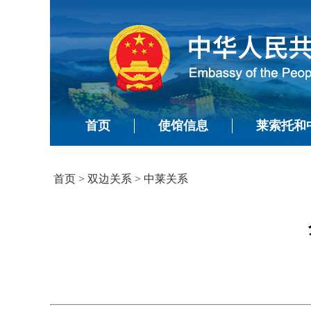
首页
使馆信息
莱索托和
首页
>
双边关系
>
中莱关系