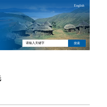
English
搜索
托