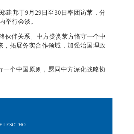
建邦于9月29日至30日率团访莱，分
内举行会谈。
略伙伴关系。中方赞赏莱方恪守一个中
来，拓展务实合作领域，加强治国理政
行一个中国原则，愿同中方深化战略协
OF LESOTHO