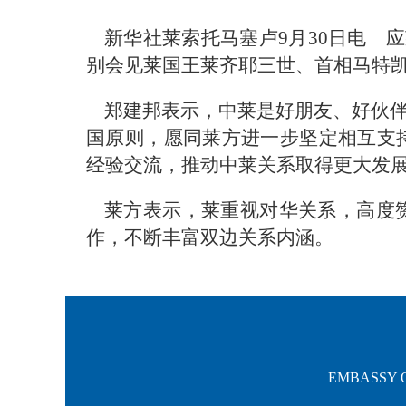
新华社莱索托马塞卢9月30日电 
别会见莱国王莱齐耶三世、首相马特
郑建邦表示，中莱是好朋友、好伙
国原则，愿同莱方进一步坚定相互支
经验交流，推动中莱关系取得更大发
莱方表示，莱重视对华关系，高度
作，不断丰富双边关系内涵。
EMBASSY O