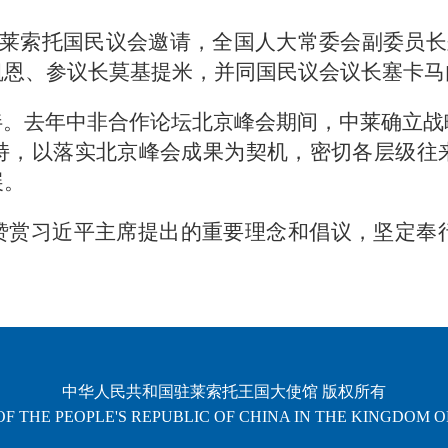
应莱索托国民议会邀请，全国人大常委会副委员长郑
凯恩、参议长莫基提米，并同国民议会议长塞卡马
伴。去年中非合作论坛北京峰会期间，中莱确立战
持，以落实北京峰会成果为契机，密切各层级往
展。
赞赏习近平主席提出的重要理念和倡议，坚定奉
中华人民共和国驻莱索托王国大使馆 版权所有
F THE PEOPLE'S REPUBLIC OF CHINA IN THE KINGDOM 