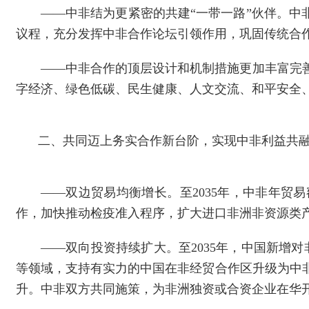
——中非结为更紧密的共建“一带一路”伙伴。中
议程，充分发挥中非合作论坛引领作用，巩固传统合
——中非合作的顶层设计和机制措施更加丰富完
字经济、绿色低碳、民生健康、人文交流、和平安全
二、共同迈上务实合作新台阶，实现中非利益共
——双边贸易均衡增长。至2035年，中非年贸
作，加快推动检疫准入程序，扩大进口非洲非资源类
——双向投资持续扩大。至2035年，中国新增
等领域，支持有实力的中国在非经贸合作区升级为中
升。中非双方共同施策，为非洲独资或合资企业在华