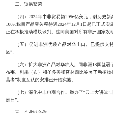
二、贸易繁荣
（四）2024年中非贸易额2956亿美元，创历史新
100%税目产品零关税待遇2024年12月1日起已
正在积极推动模块谈判。这同美国对所有非洲国家发
（五）促进非洲优质产品对华出口。已提供支持
区”。
（六）扩大非洲产品对华准入。同非洲18国签署了
布韦、刚果（布）和圣多美和普林西比签署了动植物
营者”制度互认的安排已开始实施。
（七）深化中非电商合作。举办了“云上大讲堂”非
洲日”。
三、产业链合作