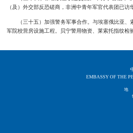
（及）外交部反恐磋商，非洲中青年军官代表团已访
（三十五）加强警务军事合作。与埃塞俄比亚、
军院校营房设施工程。贝宁警用物资、莱索托指纹检
EMBASSY OF THE PE
地 址