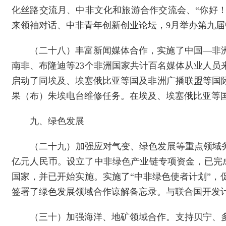
化丝路交流月、中非文化和旅游合作交流会、“你好！
来领袖对话、中非青年创新创业论坛，9月举办第九届
（二十八）丰富新闻媒体合作，实施了中国—非
南非、布隆迪等23个非洲国家共计百名媒体从业人员
启动了同埃及、埃塞俄比亚等国及非洲广播联盟等国
果（布）朱埃电台维修任务。在埃及、埃塞俄比亚等国
九、绿色发展
（二十九）加强应对气变、绿色发展等重点领域务实
亿元人民币。设立了中非绿色产业链专项资金，已完
国家，并已开始实施。实施了“中非绿色使者计划”
签署了绿色发展领域合作谅解备忘录。与联合国开发计
（三十）加强海洋、地矿领域合作。支持贝宁、