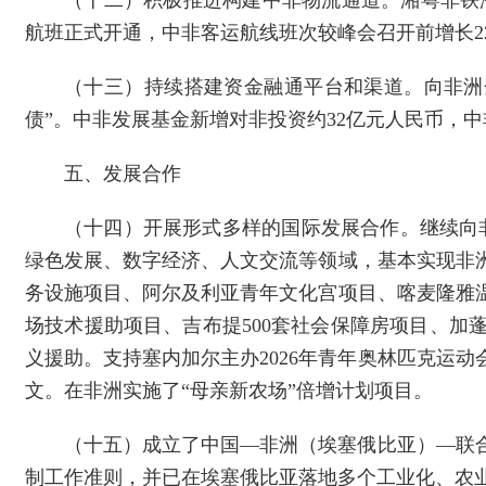
（十二）积极推进构建中非物流通道。湘粤非铁海联
航班正式开通，中非客运航线班次较峰会召开前增长2
（十三）持续搭建资金融通平台和渠道。向非洲金
债”。中非发展基金新增对非投资约32亿元人民币，
五、发展合作
（十四）开展形式多样的国际发展合作。继续向非
绿色发展、数字经济、人文交流等领域，基本实现非
务设施项目、阿尔及利亚青年文化宫项目、喀麦隆雅
场技术援助项目、吉布提500套社会保障房项目、
义援助。支持塞内加尔主办2026年青年奥林匹克运
文。在非洲实施了“母亲新农场”倍增计划项目。
（十五）成立了中国—非洲（埃塞俄比亚）—联
制工作准则，并已在埃塞俄比亚落地多个工业化、农