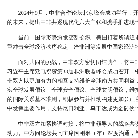
2024年9月，中非合作论坛北京峰会成功举行
的未来，提出中非共逐现代化六大主张和携手推进现
当前，国际形势愈发变乱交织。美国打着所谓追
重冲击全球经济秩序稳定，给非洲等发展中国家经济
面对共同的挑战，中非双方密切团结协作，将中
习近平主席致电祝贺第38届非洲联盟峰会成功召开，
非双方以更加有力的相互支持维护全球南方共同利益
实全球发展倡议、全球安全倡议、全球文明倡议，维
的国际关系基本准则，积极参与并推动构建更加公正
中发挥重要作用，支持尼日利亚、乌干达成为金砖伙
中非双方加紧协调对接，将中非领导人的战略共
动力。中方同论坛共同主席国刚果（布）深度沟通，与