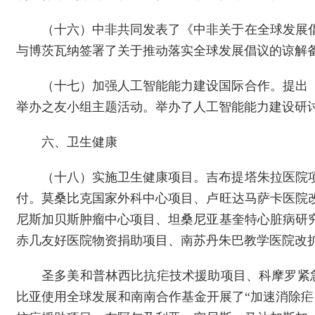
（十六）中非共同发表了《中非关于在全球发展
与博茨瓦纳签署了关于推动落实全球发展倡议的谅解备
（十七）加强人工智能能力建设国际合作。提出
举办之友小组主题活动。举办了人工智能能力建设研
六、卫生健康
（十八）实施卫生健康项目。吉布提塔朱拉医院
付。莫桑比克国家外科中心项目、卢旺达马萨卡医院
尼斯加贝斯肿瘤中心项目、坦桑尼亚基奎特心脏病研
赤几友好医院物资捐助项目、南苏丹朱巴教学医院改
圣多美和普林西比抗疟技术援助项目、科摩罗紧
比亚使用全球发展和南南合作基金开展了“加速消除